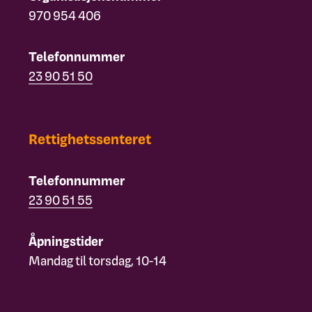
970 954 406
Telefonnummer
23 90 51 50
Rettighetssenteret
Telefonnummer
23 90 51 55
Åpningstider
Mandag til torsdag, 10-14