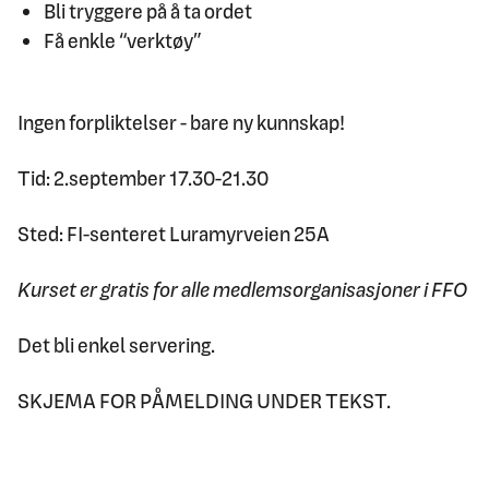
Bli tryggere på å ta ordet
Få enkle “verktøy”
Ingen forpliktelser - bare ny kunnskap!
Tid: 2.september 17.30-21.30
Sted: FI-senteret Luramyrveien 25A
Kurset er gratis for alle medlemsorganisasjoner i FFO
Det bli enkel servering.
SKJEMA FOR PÅMELDING UNDER TEKST.