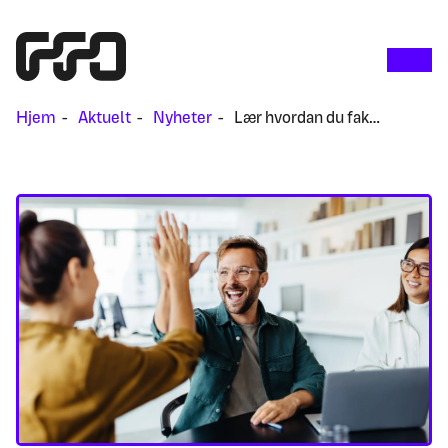
Hjem
Aktuelt
Nyheter
Lær hvordan du faktisk kan påvirke beslutninger!