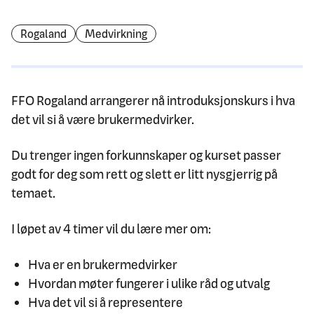
Rogaland
Medvirkning
FFO Rogaland arrangerer nå introduksjonskurs i hva
det vil si å være brukermedvirker.
Du trenger ingen forkunnskaper og kurset passer
godt for deg som rett og slett er litt nysgjerrig på
temaet.
I løpet av 4 timer vil du lære mer om:
Hva er en brukermedvirker
Hvordan møter fungerer i ulike råd og utvalg
Hva det vil si å representere