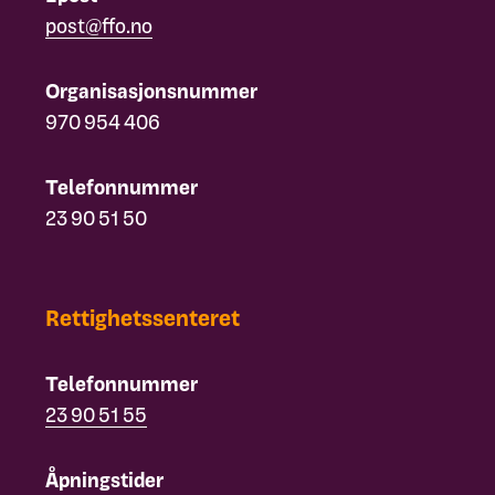
post@ffo.no
Organisasjonsnummer
970 954 406
Telefonnummer
23 90 51 50
Rettighetssenteret
Telefonnummer
23 90 51 55
Åpningstider