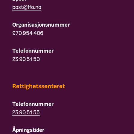
post@ffo.no
Organisasjonsnummer
970 954 406
Telefonnummer
23 90 51 50
Rettighetssenteret
Telefonnummer
23 90 51 55
Åpningstider