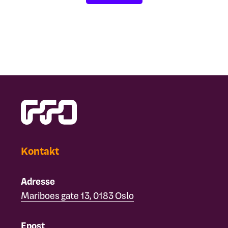
Kontakt
Adresse
Mariboes gate 13, 0183 Oslo
Epost