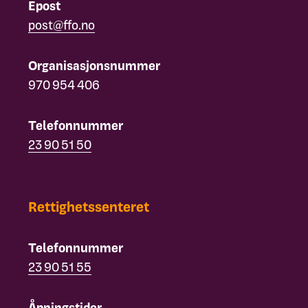
Epost
post@ffo.no
Organisasjonsnummer
970 954 406
Telefonnummer
23 90 51 50
Rettighetssenteret
Telefonnummer
23 90 51 55
Åpningstider