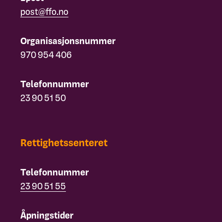
post@ffo.no
Organisasjonsnummer
970 954 406
Telefonnummer
23 90 51 50
Rettighetssenteret
Telefonnummer
23 90 51 55
Åpningstider