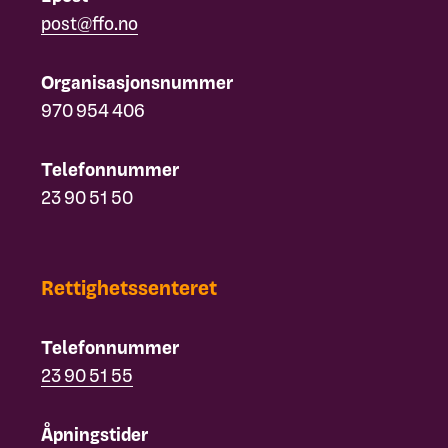
post@ffo.no
Organisasjonsnummer
970 954 406
Telefonnummer
23 90 51 50
Rettighetssenteret
Telefonnummer
23 90 51 55
Åpningstider