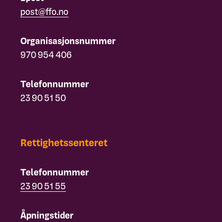
post@ffo.no
Organisasjonsnummer
970 954 406
Telefonnummer
23 90 51 50
Rettighetssenteret
Telefonnummer
23 90 51 55
Åpningstider