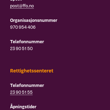
post@ffo.no
Organisasjonsnummer
970 954 406
Telefonnummer
23 90 51 50
Rettighetssenteret
Telefonnummer
23 90 51 55
Åpningstider