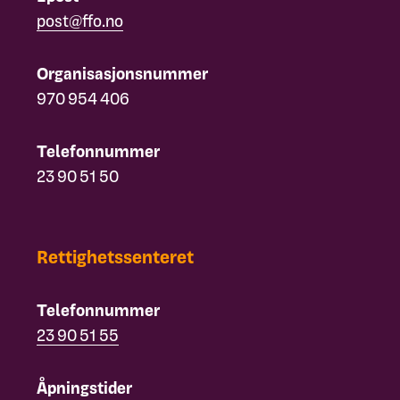
post@ffo.no
Organisasjonsnummer
970 954 406
Telefonnummer
23 90 51 50
Rettighetssenteret
Telefonnummer
23 90 51 55
Åpningstider