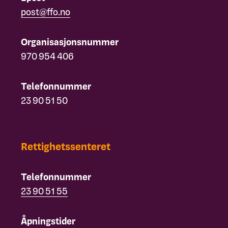
post@ffo.no
Organisasjonsnummer
970 954 406
Telefonnummer
23 90 51 50
Rettighetssenteret
Telefonnummer
23 90 51 55
Åpningstider